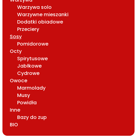
Warzywa solo
Warzywne mieszanki
Dodatki obiadowe
Przeciery
Sosy
Pomidorowe
Octy
Spirytusowe
Jabłkowe
Cydrowe
Owoce
Marmolady
Musy
Powidła
Inne
Bazy do zup
BIO