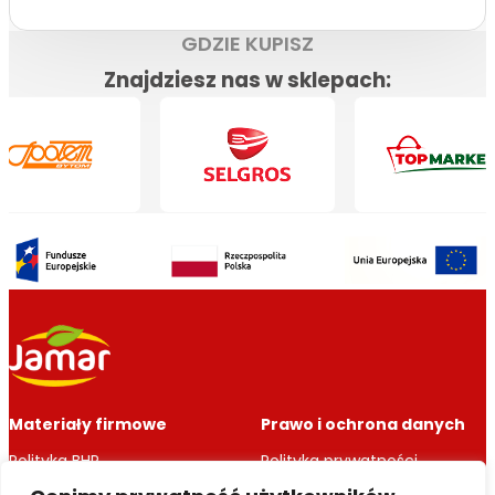
GDZIE KUPISZ
Znajdziesz nas w sklepach:
Materiały firmowe
Prawo i ochrona danych
Polityka BHP
Polityka prywatności
Zmiana statusu
Polityka cookie