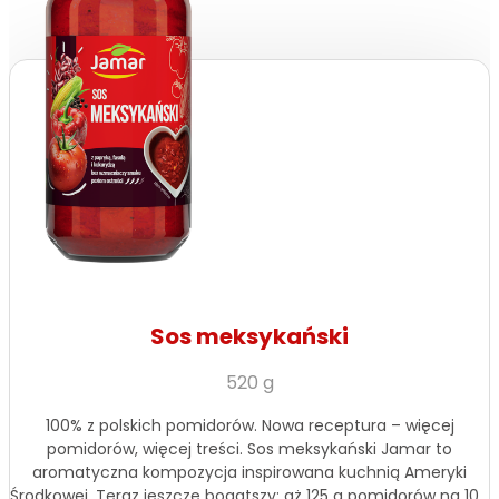
Sos meksykański
520 g
100% z polskich pomidorów. Nowa receptura – więcej
pomidorów, więcej treści. Sos meksykański Jamar to
aromatyczna kompozycja inspirowana kuchnią Ameryki
Środkowej. Teraz jeszcze bogatszy: aż 125 g pomidorów na 100