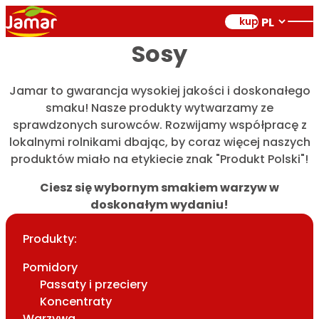
kup
Sosy
Jamar to gwarancja wysokiej jakości i doskonałego
smaku! Nasze produkty wytwarzamy ze
sprawdzonych surowców. Rozwijamy współpracę z
lokalnymi rolnikami dbając, by coraz więcej naszych
produktów miało na etykiecie znak "Produkt Polski"!
Ciesz się wybornym smakiem warzyw w
doskonałym wydaniu!
Produkty:
Pomidory
Passaty i przeciery
Koncentraty
Warzywa