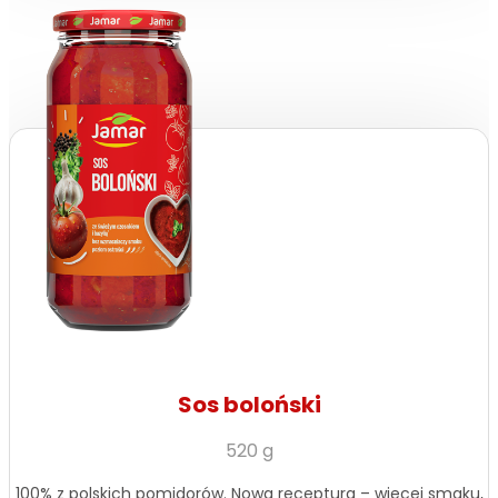
Sos boloński
520 g
100% z polskich pomidorów. Nowa receptura – więcej smaku,