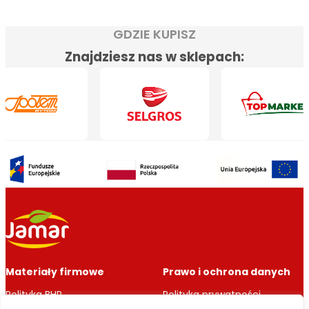
GDZIE KUPISZ
Znajdziesz nas w sklepach:
Materiały firmowe
Prawo i ochrona danych
Polityka BHP
Polityka prywatności