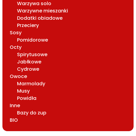
Warzywa solo
Warzywne mieszanki
Dodatki obiadowe
Przeciery
Sosy
Pomidorowe
Octy
Spirytusowe
Jabłkowe
Cydrowe
Owoce
Marmolady
Musy
Powidła
Inne
Bazy do zup
BIO