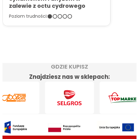
zalewie z octu cydrowego
Poziom trudności:
GDZIE KUPISZ
Znajdziesz nas w sklepach: