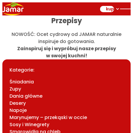
kup
Przepisy
NOWOŚĆ: Ocet cydrowy od JAMAR naturalnie
inspiruje do gotowania.
Zainspiruj się i wypróbuj nasze przepisy
w swojej kuchni!
Kategorie:
Śniadania
Zupy
Dania główne
Desery
Napoje
Marynujemy – przekąski w occie
Sosy i Winegrety
Smarowidła na chleb