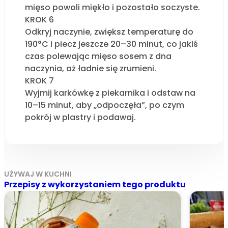
mięso powoli miękło i pozostało soczyste.
KROK 6
Odkryj naczynie, zwiększ temperaturę do
190°C i piecz jeszcze 20–30 minut, co jakiś
czas polewając mięso sosem z dna
naczynia, aż ładnie się zrumieni.
KROK 7
Wyjmij karkówkę z piekarnika i odstaw na
10–15 minut, aby „odpoczęła”, po czym
pokrój w plastry i podawaj.
UŻYWAJ W KUCHNI
Przepisy z wykorzystaniem tego produktu