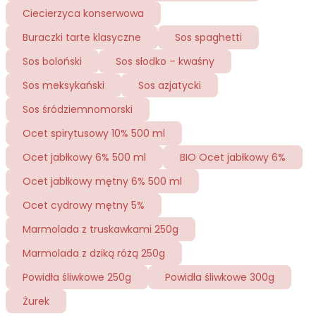
Ciecierzyca konserwowa
Buraczki tarte klasyczne
Sos spaghetti
Sos boloński
Sos słodko – kwaśny
Sos meksykański
Sos azjatycki
Sos śródziemnomorski
Ocet spirytusowy 10% 500 ml
Ocet jabłkowy 6% 500 ml
BIO Ocet jabłkowy 6%
Ocet jabłkowy mętny 6% 500 ml
Ocet cydrowy mętny 5%
Marmolada z truskawkami 250g
Marmolada z dziką różą 250g
Powidła śliwkowe 250g
Powidła śliwkowe 300g
Żurek