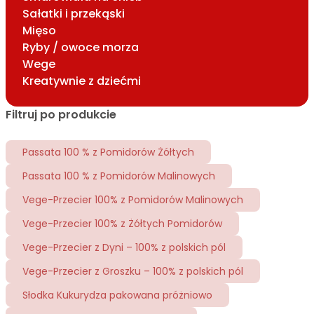
Sałatki i przekąski
Mięso
Ryby / owoce morza
Wege
Kreatywnie z dziećmi
Filtruj po produkcie
Passata 100 % z Pomidorów Żółtych
Passata 100 % z Pomidorów Malinowych
Vege-Przecier 100% z Pomidorów Malinowych
Vege-Przecier 100% z Żółtych Pomidorów
Vege-Przecier z Dyni – 100% z polskich pól
Vege-Przecier z Groszku – 100% z polskich pól
Słodka Kukurydza pakowana próżniowo