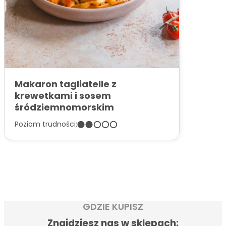
Makaron tagliatelle z
krewetkami i sosem
śródziemnomorskim
Poziom trudności:
GDZIE KUPISZ
Znajdziesz nas w sklepach: