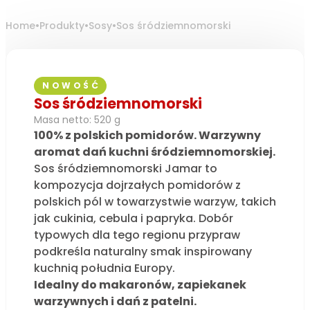
Home
•
Produkty
•
Sosy
•
Sos śródziemnomorski
NOWOŚĆ
Sos śródziemnomorski
Masa netto: 520 g
100% z polskich pomidorów. Warzywny
aromat dań kuchni śródziemnomorskiej.
Sos śródziemnomorski Jamar to
kompozycja dojrzałych pomidorów z
polskich pól w towarzystwie warzyw, takich
jak cukinia, cebula i papryka. Dobór
typowych dla tego regionu przypraw
podkreśla naturalny smak inspirowany
kuchnią południa Europy.
Idealny do makaronów, zapiekanek
warzywnych i dań z patelni.