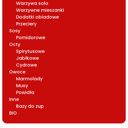
Warzywa solo
Warzywne mieszanki
Dodatki obiadowe
Przeciery
Sosy
Pomidorowe
Octy
Spirytusowe
Jabłkowe
Cydrowe
Owoce
Marmolady
Musy
Powidła
Inne
Bazy do zup
BIO