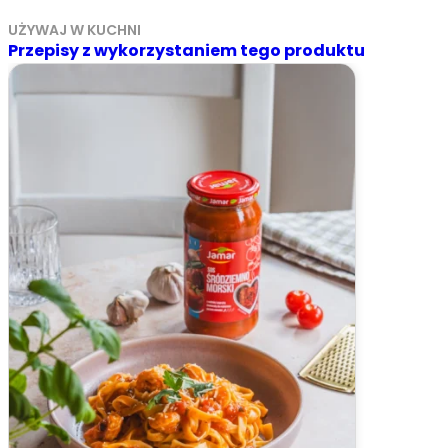
UŻYWAJ W KUCHNI
Przepisy z wykorzystaniem tego produktu