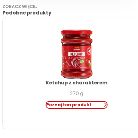
ZOBACZ WIĘCEJ
Podobne produkty
Ketchup z charakterem
270 g
Poznaj ten produkt